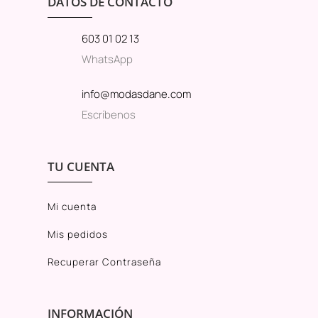
DATOS DE CONTACTO
603 01 02 13
WhatsApp
info@modasdane.com
Escríbenos
TU CUENTA
Mi cuenta
Mis pedidos
Recuperar Contraseña
INFORMACIÓN