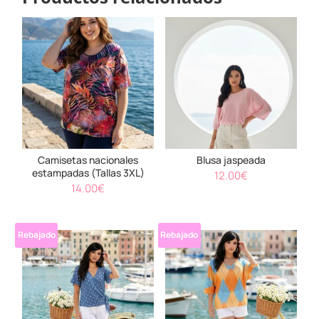
Camisetas nacionales
Blusa jaspeada
estampadas (Tallas 3XL)
12.00
€
14.00
€
Rebajado
Rebajado