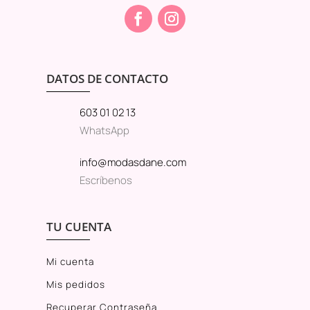
DATOS DE CONTACTO
603 01 02 13
WhatsApp
info@modasdane.com
Escríbenos
TU CUENTA
Mi cuenta
Mis pedidos
Recuperar Contraseña