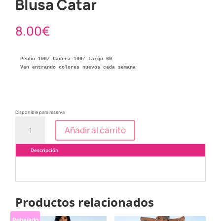
Blusa Catar
8.00
€
Pecho 100/ Cadera 100/ Largo 60

Van entrando colores nuevos cada semana
Disponible para reserva
Blusa
Añadir al carrito
Catar
cantidad
Descripción
Productos relacionados
Rebajado