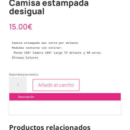
Camisa estampada
desigual
15.00
€
Camisa estampada mas corta por delante

Medidas contorno sin estirar:

 Pecho 150/ Cadera 160/ Largo 73 delante y 98 atras

Disponible para reserva
Camisa
Añadir al carrito
estampada
desigual
cantidad
Descripción
Productos relacionados