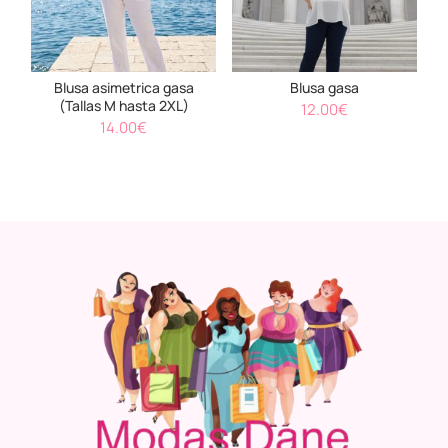
Blusa asimetrica gasa
Blusa gasa
(Tallas M hasta 2XL)
12.00
€
14.00
€