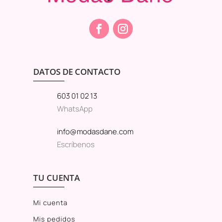
DATOS DE CONTACTO
603 01 02 13
WhatsApp
info@modasdane.com
Escríbenos
TU CUENTA
Mi cuenta
Mis pedidos