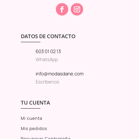
DATOS DE CONTACTO
603 01 02 13
WhatsApp
info@modasdane.com
Escríbenos
TU CUENTA
Mi cuenta
Mis pedidos
Recuperar Contraseña