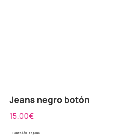
Jeans negro botón
15.00
€
Pantalón tejano
