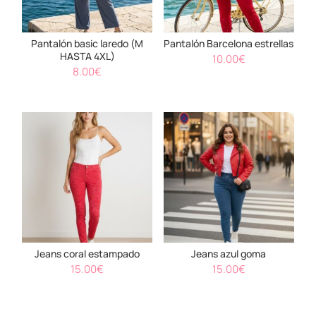
Pantalón basic laredo (M
Pantalón Barcelona estrellas
HASTA 4XL)
10.00
€
8.00
€
Jeans coral estampado
Jeans azul goma
15.00
€
15.00
€