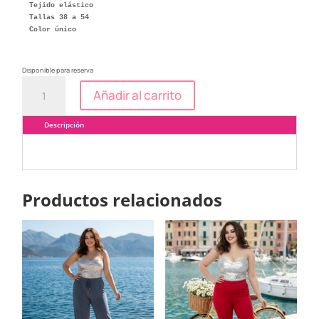
Tejido elástico

Tallas 38 a 54

Disponible para reserva
Jeans
Añadir al carrito
negro
botón
cantidad
Descripción
Productos relacionados