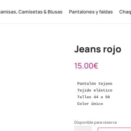
amisas, Camisetas & Blusas
Pantalones y faldas
Chaq
Jeans rojo
15.00
€
Pantalón tejano

Tejido elástico

Tallas 44 a 56

Disponible para reserva
Jeans