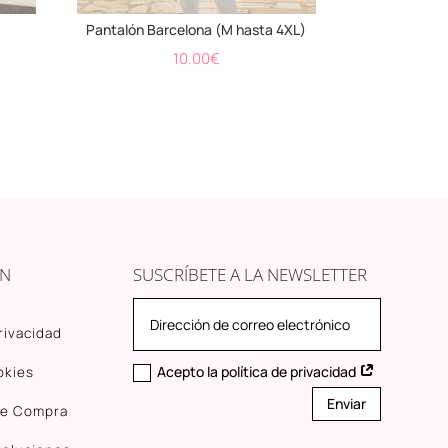
Pantalón Barcelona (M hasta 4XL)
10.00
€
ÓN
SUSCRÍBETE A LA NEWSLETTER
privacidad
Acepto la política de privacidad
okies
Enviar
de Compra