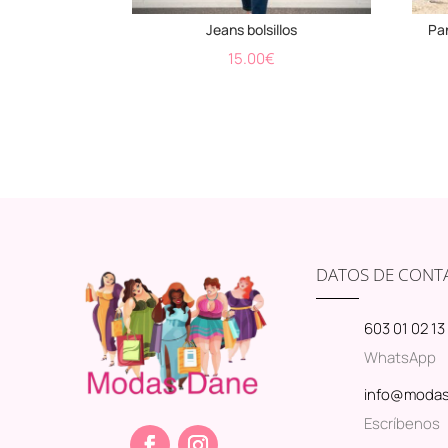
Jeans bolsillos
Pa
15.00
€
DATOS DE CONT
603 01 02 13
WhatsApp
info@moda
Escríbenos