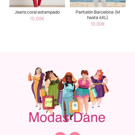
Jeans coral estampado
Pantalón Barcelona (M
hasta 4XL)
15.00
€
10.00
€