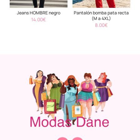
Jeans HOMBRE negro
Pantalón bomba pata recta
(M a 4XL)
14.00
€
8.00
€