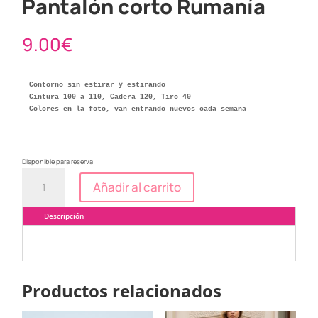
Pantalón corto Rumanía
9.00
€
Contorno sin estirar y estirando 

Cintura 100 a 110, Cadera 120, Tiro 40

Colores en la foto, van entrando nuevos cada semana

Disponible para reserva
Pantalón
Añadir al carrito
corto
Rumanía
cantidad
Descripción
Productos relacionados