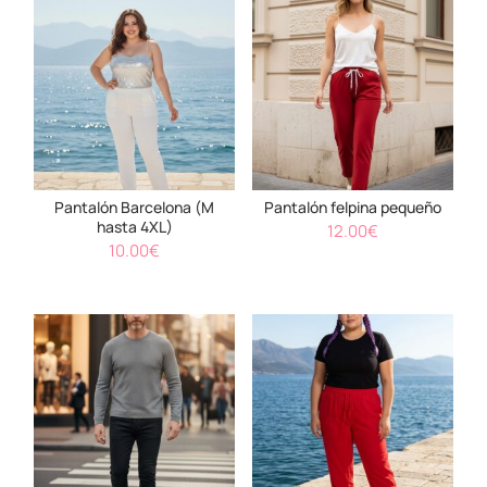
Pantalón Barcelona (M
Pantalón felpina pequeño
hasta 4XL)
12.00
€
10.00
€