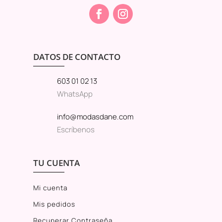
DATOS DE CONTACTO
603 01 02 13
WhatsApp
info@modasdane.com
Escríbenos
TU CUENTA
Mi cuenta
Mis pedidos
Recuperar Contraseña