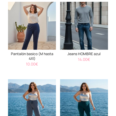
Pantalón basico (M hasta
Jeans HOMBRE azul
4Xl)
14.00
€
10.00
€