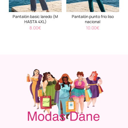
Pantalón basic laredo (M
Pantalón punto frio liso
HASTA 4XL)
nacional
8.00
€
10.00
€