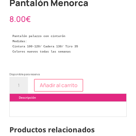
Pantalón Menorca
8.00
€
Pantalón palazzo con cinturón

Medidas:

Cintura 100-120/ Cadera 130/ Tiro 35

Colores nuevos todas las semanas

Disponible para reserva
Pantalón
Añadir al carrito
Menorca
cantidad
Descripción
Productos relacionados