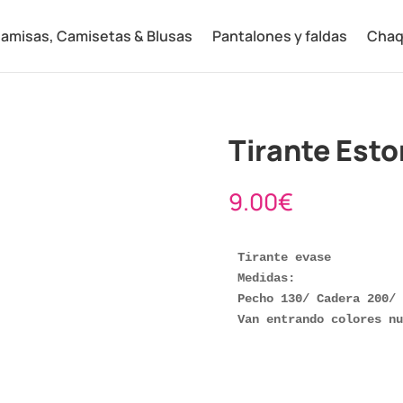
amisas, Camisetas & Blusas
Pantalones y faldas
Chaq
Tirante Esto
9.00
€
Tirante evase

Medidas:

Pecho 130/ Cadera 200/ 
Van entrando colores nu