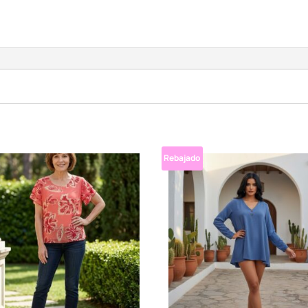
Rebajado