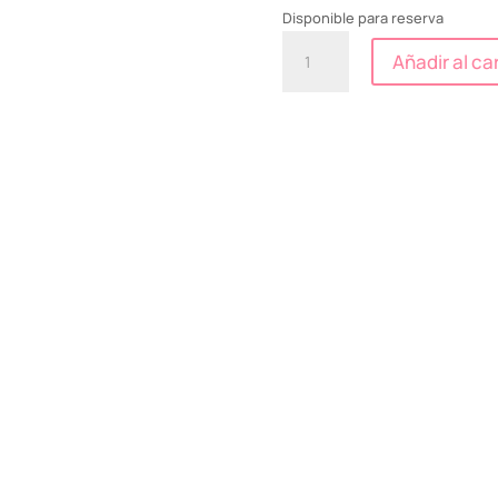
Disponible para reserva
Tirante
Añadir al car
Estonia
cantidad