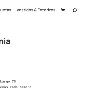
uetas
Vestidos & Enterizos
nia
Largo 75

evos cada semana