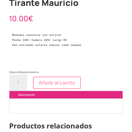
Tirante Mauricio
10.00
€
Medidas contorno sin estirar

Pecho 160/ Cadera 220/ Largo 83

Van entrando colores nuevos cada semana
Disponible para reserva
Tirante
Añadir al carrito
Mauricio
cantidad
Descripción
Productos relacionados