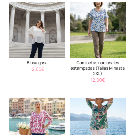
Blusa gasa
Camisetas nacionales
estampadas (Tallas M hasta
12.00
€
2XL)
12.00
€