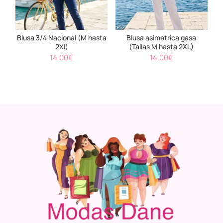
Blusa 3/4 Nacional (M hasta
Blusa asimetrica gasa
2Xl)
(Tallas M hasta 2XL)
14.00
€
14.00
€