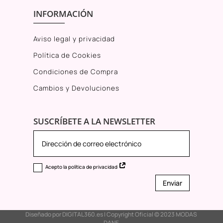
INFORMACIÓN
Aviso legal y privacidad
Política de Cookies
Condiciones de Compra
Cambios y Devoluciones
SUSCRÍBETE A LA NEWSLETTER
Acepto la política de privacidad
Enviar
Diseñado por
DIGITAL360.es
I Copyright Oficial © 2023
MODAS
DANE