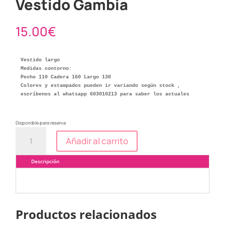
Vestido Gambia
15.00
€
Vestido largo 

Medidas contorno:

Pecho 110 Cadera 160 Largo 130

Colores y estampados pueden ir variando según stock ,

escríbenos al whatsapp 603010213 para saber los actuales
Disponible para reserva
Vestido
Añadir al carrito
Gambia
cantidad
Descripción
Productos relacionados