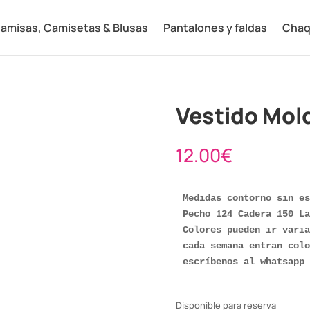
amisas, Camisetas & Blusas
Pantalones y faldas
Chaq
Vestido Mol
12.00
€
Medidas contorno sin es
Pecho 124 Cadera 150 La
Colores pueden ir varia
cada semana entran colo
escríbenos al whatsapp 
Disponible para reserva