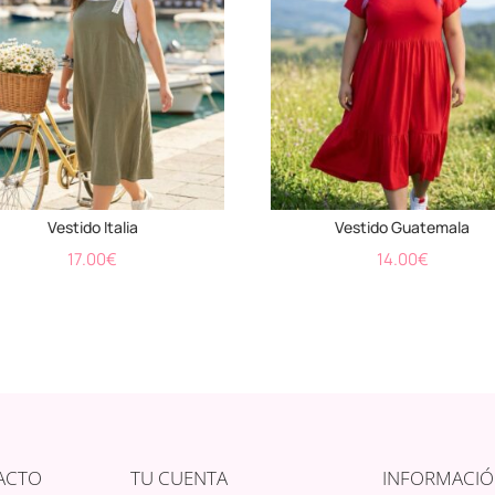
Vestido Italia
Vestido Guatemala
17.00
€
14.00
€
ACTO
TU CUENTA
INFORMACI