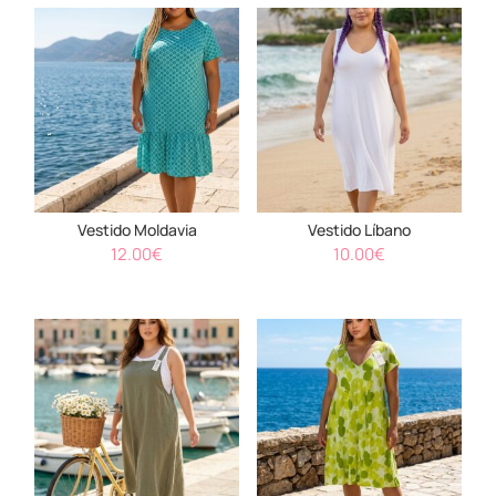
Vestido Moldavia
Vestido Líbano
12.00
€
10.00
€