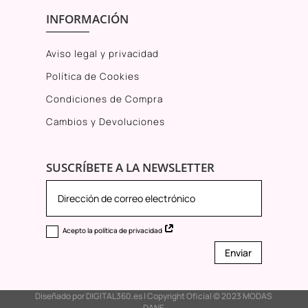
INFORMACIÓN
Aviso legal y privacidad
Política de Cookies
Condiciones de Compra
Cambios y Devoluciones
SUSCRÍBETE A LA NEWSLETTER
Acepto la política de privacidad
Enviar
Diseñado por
DIGITAL360.es
I Copyright Oficial © 2023
MODAS
DANE