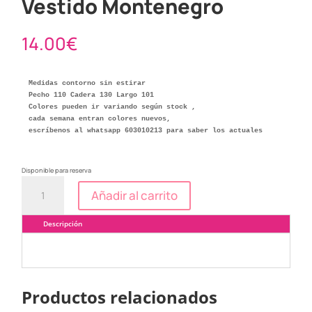
Vestido Montenegro
14.00
€
Medidas contorno sin estirar

Pecho 110 Cadera 130 Largo 101

Colores pueden ir variando según stock ,

cada semana entran colores nuevos, 

escríbenos al whatsapp 603010213 para saber los actuales
Disponible para reserva
Vestido
Añadir al carrito
Montenegro
cantidad
Descripción
Productos relacionados