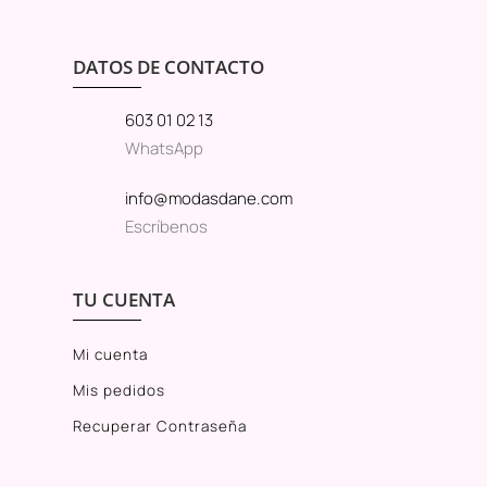
DATOS DE CONTACTO
603 01 02 13
WhatsApp
info@modasdane.com
Escríbenos
TU CUENTA
Mi cuenta
Mis pedidos
Recuperar Contraseña