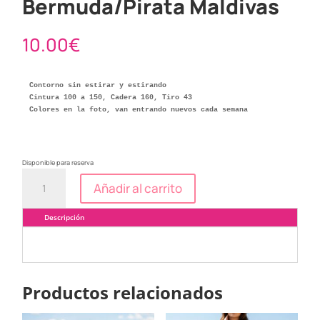
Bermuda/Pirata Maldivas
10.00
€
Contorno sin estirar y estirando 

Cintura 100 a 150, Cadera 160, Tiro 43

Colores en la foto, van entrando nuevos cada semana

Disponible para reserva
Bermuda/Pirata
Añadir al carrito
Maldivas
cantidad
Descripción
Productos relacionados