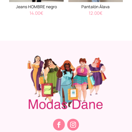
Jeans HOMBRE negro
Pantalón Álava
14.00
€
12.00
€