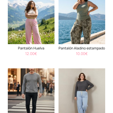
Pantalón Huelva
Pantalón Aladino estampado
12.00
€
10.00
€