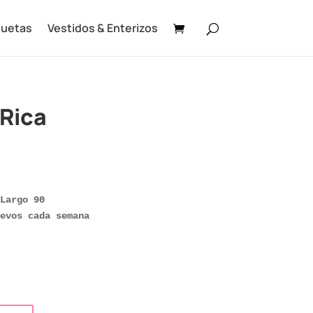
uetas
Vestidos & Enterizos
 Rica
Largo 90

evos cada semana