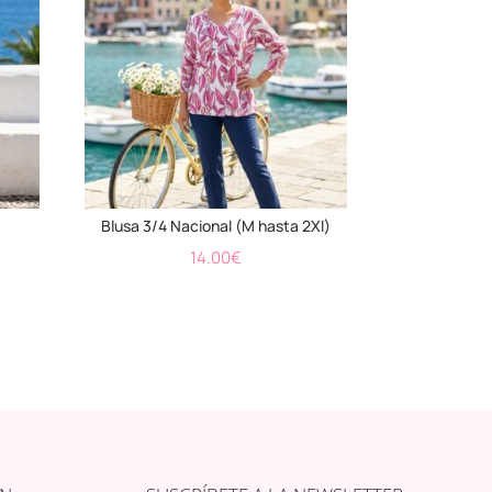
Blusa 3/4 Nacional (M hasta 2Xl)
14.00
€