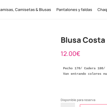
amisas, Camisetas & Blusas
Pantalones y faldas
Chaq
Blusa Costa
12.00
€
Pecho 170/ Cadera 180/ 
Van entrando colores nu
Disponible para reserva
Blusa