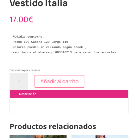
Vestido Italia
17.00
€
Medidas contorno:

Pecho 100 Cadera 120 Largo 110

Colores pueden ir variando según stock ,

escríbenos al whatsapp 603010213 para saber los actuales
Disponible para reserva
Vestido
Añadir al carrito
Italia
cantidad
Descripción
Productos relacionados