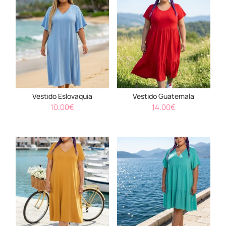
Vestido Eslovaquia
Vestido Guatemala
10.00
€
14.00
€