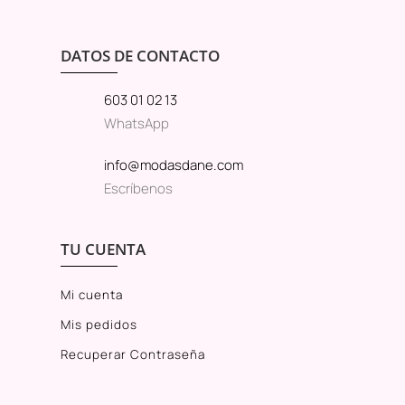
DATOS DE CONTACTO
603 01 02 13
WhatsApp
info@modasdane.com
Escríbenos
TU CUENTA
Mi cuenta
Mis pedidos
Recuperar Contraseña