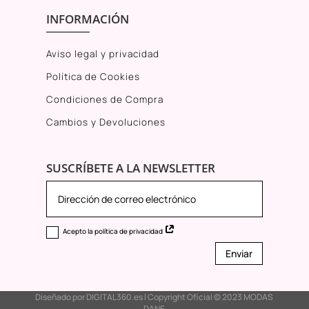
INFORMACIÓN
Aviso legal y privacidad
Política de Cookies
Condiciones de Compra
Cambios y Devoluciones
SUSCRÍBETE A LA NEWSLETTER
Acepto la política de privacidad
Enviar
Diseñado por
DIGITAL360.es
I Copyright Oficial © 2023
MODAS
DANE