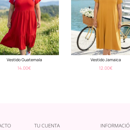
Vestido Guatemala
Vestido Jamaica
14.00
€
12.00
€
ACTO
TU CUENTA
INFORMACI