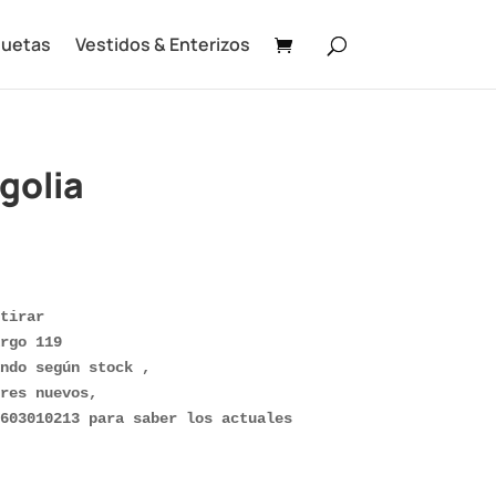
uetas
Vestidos & Enterizos
golia
tirar

rgo 119

ndo según stock ,

res nuevos, 

603010213 para saber los actuales