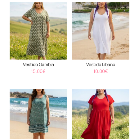
Vestido Gambia
Vestido Líbano
15.00
€
10.00
€