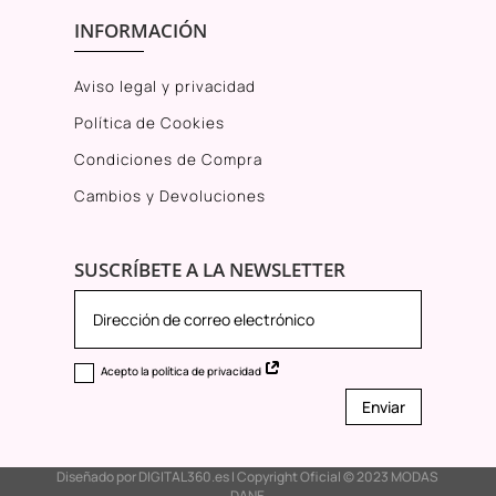
INFORMACIÓN
Aviso legal y privacidad
Política de Cookies
Condiciones de Compra
Cambios y Devoluciones
SUSCRÍBETE A LA NEWSLETTER
Acepto la política de privacidad
Enviar
Diseñado por
DIGITAL360.es
I Copyright Oficial © 2023
MODAS
DANE