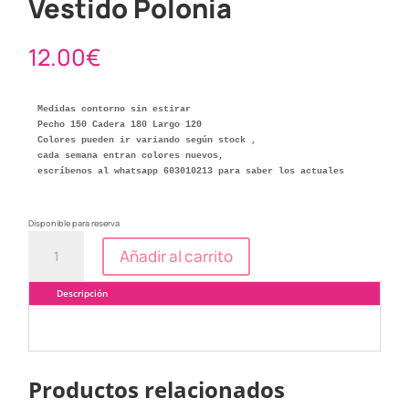
Vestido Polonia
12.00
€
Medidas contorno sin estirar

Pecho 150 Cadera 180 Largo 120

Colores pueden ir variando según stock ,

cada semana entran colores nuevos, 

escríbenos al whatsapp 603010213 para saber los actuales
Disponible para reserva
Vestido
Añadir al carrito
Polonia
cantidad
Descripción
Productos relacionados